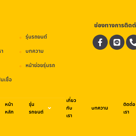
ช่องทางการติดต
รุ่นรถยนต์
รา
บทความ
หน้าย่อยรุ่นรถ
นเชื่อ
เกี่ยว
หน้า
รุ่น
ติดต่อ
กับ
บทความ
หลัก
รถยนต์
เรา
เรา