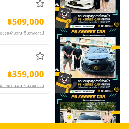
฿509,000
บช่วยคำนวณ เงินวางดาวน์
฿359,000
บช่วยคำนวณ เงินวางดาวน์