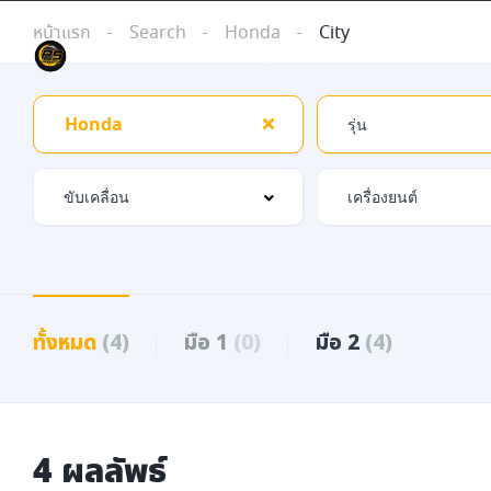
หน้าแรก
Search
Honda
City
หน้าหลัก
รุ่นรถยนต์
เกี่ยวกับเ
Honda
ทั้งหมด
(4)
มือ 1
(0)
มือ 2
(4)
4 ผลลัพธ์