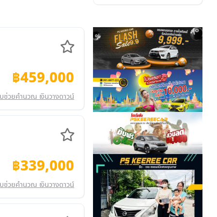
฿459,000
บช่วยคำนวณ เงินวางดาวน์
฿339,000
บช่วยคำนวณ เงินวางดาวน์