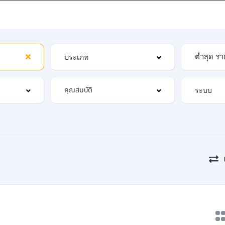
รา
บทความ
ติดต่อเรา
หน้าย่อยรุ่นรถ
ระบบค
คุณสมบัติ